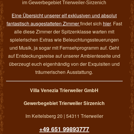
im Gewerbegebiet Trierweiler-Sirzenich
Eine Übersicht unserer elf exklusiven und absolut
fantastisch ausgestatteten Zimmer
findet sich
hier
. Fast
alle diese Zimmer der Spitzenklasse warten mit
spielerischen Extras wie Beleuchtungssteuerungen
und Musik, ja sogar mit Fernsehprogramm auf. Geht
auf Entdeckungsreise auf unserer Ambienteseite und
überzeugt euch eigenhändig von der Exquisiten und
träumerischen Ausstattung.
Villa Venezia Trierweiler GmbH
Gewerbegebiet Trierweiler Sirzenich
Im Keitelsberg 20 | 54311 Trierweiler
+49 651 99893777