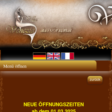
Menü öffnen
zurück
NEUE ÖFFNUNGSZEITEN
ab dem 01.03.2025