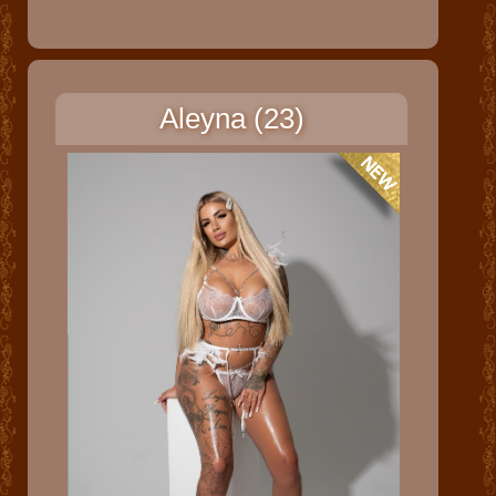
Aleyna (23)