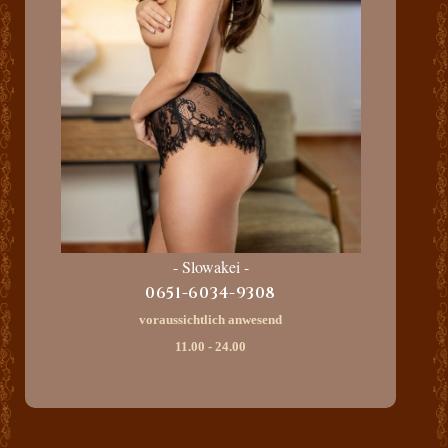
- Slowakei -
0651-6034-9308
voraussichtlich anwesend
11.00 - 24.00