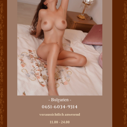
- Bulgarien -
0651-6034-9314
voraussichtlich anwesend
11.00 - 24.00